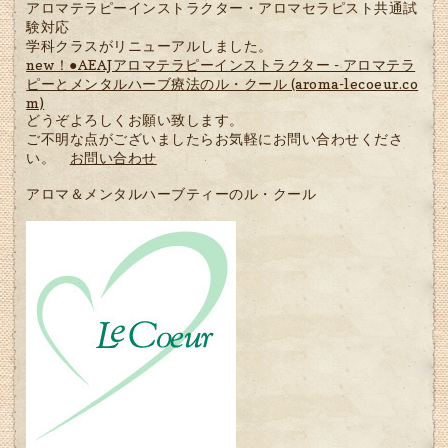
アロマテラピーインストラクター・アロマセラピスト共通試
験対応
学科クラスがリニューアルしました。
new！●AEAJアロマテラピーインストラクター - アロマテラ
ピーとメンタルハーブ療法のル・クール (aroma-lecoeur.co
m)
どうぞよろしくお願い致します。
ご不明な点がございましたらお気軽にお問い合わせくださ
い。
お問い合わせ
アロマ＆メンタルハーブティーのル・クール