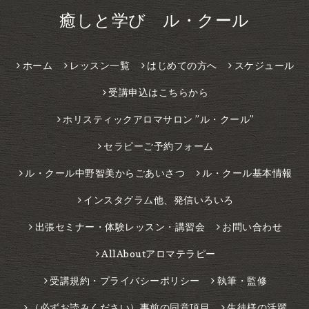
癒しと学び ル・クール
ホーム
レッスン一覧
はじめての方へ
スケジュール
受講申込はこちらから
ホリスティックアロマサロン ”ル・クール”
セラピーご予約フォーム
ル・クール中野智美からごあいさつ
ル・クール基本情報
インスタグラム他、発信いろいろ
出張セミナー・体験レッスン・講習会
お問い合わせ
AllAboutアロマテラピー
受講規約・プライバシーポリシー
執筆・監修
（必ずお読みください）事前の同意項目
生徒様の活躍