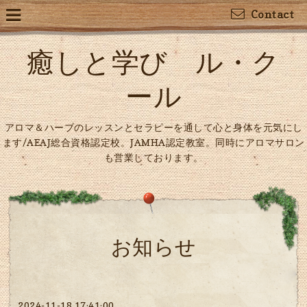
Contact
癒しと学び ル・ク
ール
アロマ＆ハーブのレッスンとセラピーを通して心と身体を元気にし
ます/AEAJ総合資格認定校。JAMHA認定教室。同時にアロマサロン
も営業しております。
お知らせ
2024-11-18 17:41:00