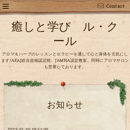
Contact
癒しと学び ル・ク
ール
アロマ＆ハーブのレッスンとセラピーを通して心と身体を元気にし
ます/AEAJ総合資格認定校。JAMHA認定教室。同時にアロマサロン
も営業しております。
お知らせ
2023-01-20 19:51:00