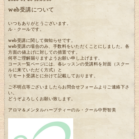
web受講について
いつもありがとうございます。
ル・クールです。
web受講に関して御知らせです。
web受講の場合のみ、手数料をいただくことにしました。各
方面の値上げに対しての措置です。
何卒ご理解賜りますようお願い申し上げます。
コース一覧ページには、各レッスンの受講料を対面（スクー
ルに来ていただく方式）と
リモート受講とに分けて記載しております。
ご不明点等ございましたらお問合せフォームよりご連絡下さ
い。
どうぞよろしくお願い致します。
アロマ＆メンタルハーブティーのル・クール中野智美