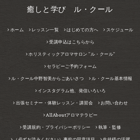
癒しと学び ル・クール
ホーム
レッスン一覧
はじめての方へ
スケジュール
受講申込はこちらから
ホリスティックアロマサロン ”ル・クール”
セラピーご予約フォーム
ル・クール中野智美からごあいさつ
ル・クール基本情報
インスタグラム他、発信いろいろ
出張セミナー・体験レッスン・講習会
お問い合わせ
AllAboutアロマテラピー
受講規約・プライバシーポリシー
執筆・監修
（必ずお読みください）事前の同意項目
生徒様の活躍