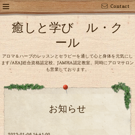
Contact
癒しと学び ル・ク
ール
アロマ＆ハーブのレッスンとセラピーを通して心と身体を元気にし
ます/AEAJ総合資格認定校。JAMHA認定教室。同時にアロマサロン
も営業しております。
お知らせ
2023-01-06 14:41:00