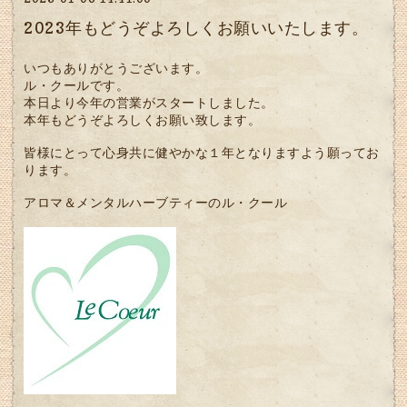
2023年もどうぞよろしくお願いいたします。
いつもありがとうございます。
ル・クールです。
本日より今年の営業がスタートしました。
本年もどうぞよろしくお願い致します。
皆様にとって心身共に健やかな１年となりますよう願ってお
ります。
アロマ＆メンタルハーブティーのル・クール