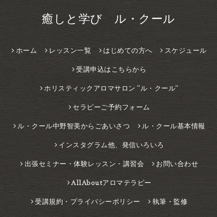
癒しと学び ル・クール
ホーム
レッスン一覧
はじめての方へ
スケジュール
受講申込はこちらから
ホリスティックアロマサロン ”ル・クール”
セラピーご予約フォーム
ル・クール中野智美からごあいさつ
ル・クール基本情報
インスタグラム他、発信いろいろ
出張セミナー・体験レッスン・講習会
お問い合わせ
AllAboutアロマテラピー
受講規約・プライバシーポリシー
執筆・監修