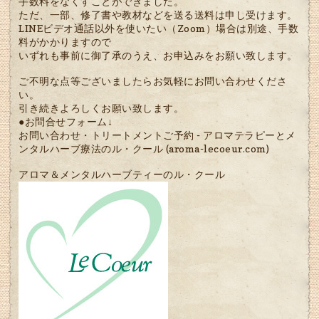
手数料をなくすことができました。
ただ、一部、修了書や教材などを送る送料は申し受けます。
LINEビデオ通話以外を使いたい（Zoom）場合は別途、手数
料がかかりますので
いずれも事前に御了承のうえ、お申込みをお願い致します。
ご不明な点等ございましたらお気軽にお問い合わせくださ
い。
引き続きよろしくお願い致します。
●お問合せフォーム↓
お問い合わせ・トリートメントご予約 - アロマテラピーとメ
ンタルハーブ療法のル・クール (aroma-lecoeur.com)
アロマ＆メンタルハーブティーのル・クール