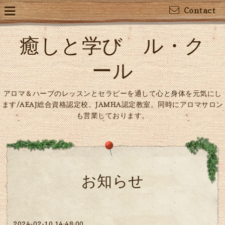
Contact
癒しと学び ル・ク
ール
アロマ＆ハーブのレッスンとセラピーを通して心と身体を元気にし
ます/AEAJ総合資格認定校。JAMHA認定教室。同時にアロマサロン
も営業しております。
お知らせ
2024-02-10 14:48:00