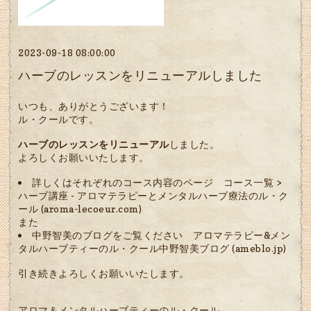
2023-09-18 08:00:00
ハーブのレッスンをリニューアルしました
いつも、ありがとうございます！
ル・クールです。
ハーブのレッスンをリニューアル
しました。
よろしくお願いいたします。
詳しくはそれぞれのコース内容のページ
コース一覧 >
ハーブ講座 - アロマテラピーとメンタルハーブ療法のル・ク
ール (aroma-lecoeur.com)
また
中野智美のブログをご覧ください
アロマテラピー&メン
タルハーブティーのル・クール中野智美ブログ (ameblo.jp)
引き続きよろしくお願いいたします。
アロマ＆メンタルハーブティーのル・クール