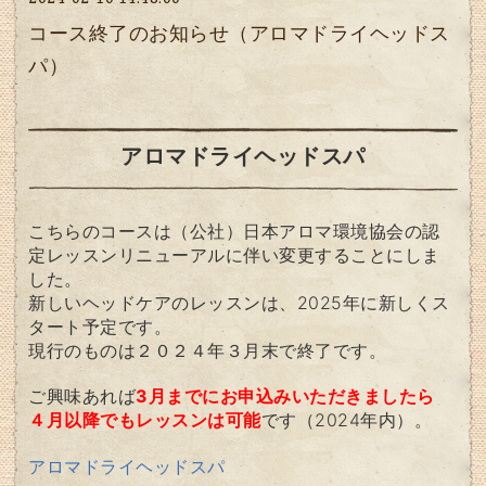
コース終了のお知らせ（アロマドライヘッドス
パ）
アロマドライヘッドスパ
こちらのコースは（公社）日本アロマ環境協会の認
定レッスンリニューアルに伴い変更することにしま
した。
新しいヘッドケアのレッスンは、2025年に新しくス
タート予定です。
現行のものは２０２４年３月末で終了です。
ご興味あれば
3月までにお申込みいただきましたら
４月以降でもレッスンは可能
です（2024年内）。
アロマドライヘッドスパ