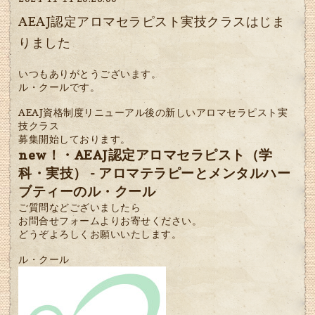
AEAJ認定アロマセラピスト実技クラスはじま
りました
いつもありがとうございます。
ル・クールです。
AEAJ資格制度リニューアル後の新しいアロマセラピスト実
技クラス
募集開始しております。
new！・AEAJ認定アロマセラピスト（学
科・実技） - アロマテラピーとメンタルハー
ブティーのル・クール
ご質問などございましたら
お問合せフォームよりお寄せください。
どうぞよろしくお願いいたします。
ル・クール