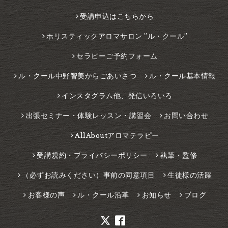
受講申込はこちらから
ホリスティックアロマサロン ”ル・クール”
セラピーご予約フォーム
ル・クール中野智美からごあいさつ
ル・クール基本情報
インスタグラム他、発信いろいろ
出張セミナー・体験レッスン・講習会
お問い合わせ
AllAboutアロマテラピー
受講規約・プライバシーポリシー
執筆・監修
（必ずお読みください）事前の同意項目
生徒様の活躍
お客様の声
ル・クール沿革
お知らせ
ブログ