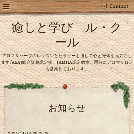
Contact
癒しと学び ル・ク
ール
アロマ＆ハーブのレッスンとセラピーを通して心と身体を元気にし
ます/AEAJ総合資格認定校。JAMHA認定教室。同時にアロマサロン
も営業しております。
お知らせ
2024-11-11 20:26:00