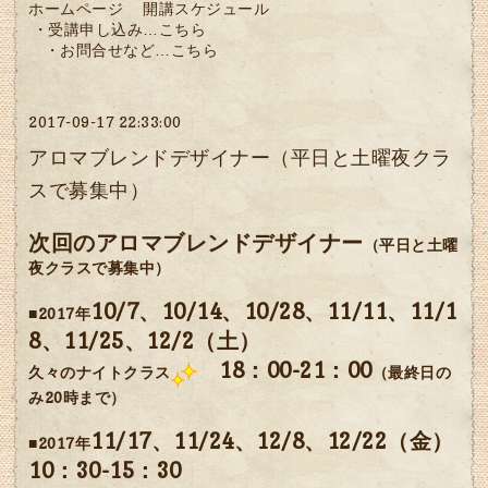
ホームページ
開講スケジュール
・受講申し込み…
こちら
・お問合せなど…
こちら
2017-09-17 22:33:00
アロマブレンドデザイナー（平日と土曜夜クラ
スで募集中）
次回のアロマブレンドデザイナー
（平日と土曜
夜クラスで募集中）
10/7、10/14、10/28、11/11、11/1
■2017年
8、11/25、12/2（土）
18：00-21：00
久々のナイトクラス
（最終日の
み20時まで）
11/17、11/24、12/8、12/22（金）
■2017年
10：30-15：30