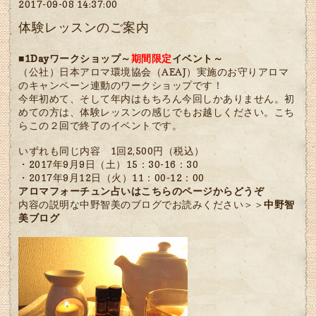
2017-09-08 14:37:00
体験レッスンのご案内
■1Dayワークショップ～
期間限定
イベント～
（公社）日本アロマ環境協会（AEAJ）実施のお守りアロマ
のキャンペーン連動のワークショップです！
今年初めて、そして年内はもちろん今回しかありません。初
めての方は、体験レッスンの感じでもお越しください。こち
らこの２回で終了のイベントです。
いずれも同じ内容 1回2,500円（税込）
・2017年9月9日（土）15：30-16：30
・2017年9月12日（火）11：00-12：00
アロマフォーチュン占いはこちらのページからどうぞ
内容の説明な中野智美のブログでお読みください＞＞
中野智
美ブログ