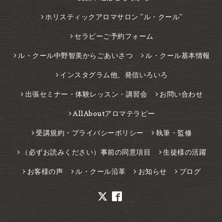
ホリスティックアロマサロン ”ル・クール”
セラピーご予約フォーム
ル・クール中野智美からごあいさつ
ル・クール基本情報
インスタグラム他、発信いろいろ
出張セミナー・体験レッスン・講習会
お問い合わせ
AllAboutアロマテラピー
受講規約・プライバシーポリシー
執筆・監修
（必ずお読みください）事前の同意項目
生徒様の活躍
お客様の声
ル・クール沿革
お知らせ
ブログ