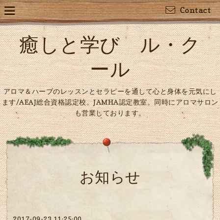
Contact
癒しと学び ル・ク
ール
アロマ＆ハーブのレッスンとセラピーを通して心と身体を元気にし
ます/AEAJ総合資格認定校。JAMHA認定教室。同時にアロマサロン
も営業しております。
お知らせ
2017-09-23 11:25:00