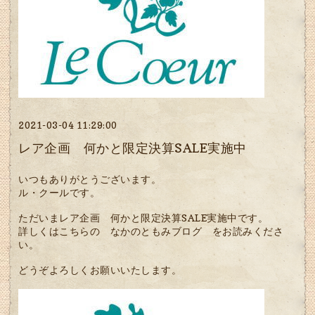
2021-03-04 11:29:00
レア企画 何かと限定決算SALE実施中
いつもありがとうございます。
ル・クールです。
ただいまレア企画 何かと限定決算SALE実施中です。
詳しくはこちらの
なかのともみブログ
をお読みくださ
い。
どうぞよろしくお願いいたします。