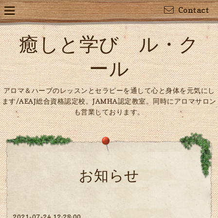
Contact
癒しと学び ル・ク
ール
アロマ＆ハーブのレッスンとセラピーを通して心と身体を元気にし
ます/AEAJ総合資格認定校。JAMHA認定教室。同時にアロマサロン
も営業しております。
お知らせ
2021-07-24 12:28:00