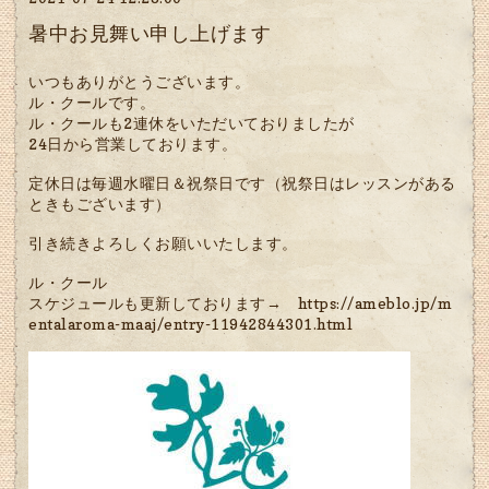
暑中お見舞い申し上げます
いつもありがとうございます。
ル・クールです。
ル・クールも2連休をいただいておりましたが
24日から営業しております。
定休日は毎週水曜日＆祝祭日です（祝祭日はレッスンがある
ときもございます）
引き続きよろしくお願いいたします。
ル・クール
スケジュールも更新しております→
https://ameblo.jp/m
entalaroma-maaj/entry-11942844301.html