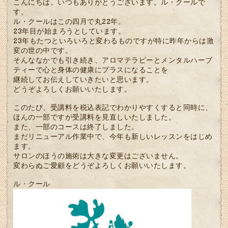
こんにちは。いつもありがとうございます。ル・クールで
す。
ル・クールはこの四月で丸22年。
23年目が始まろうとしています。
23年もたつといろいろと変わるものですが特に昨年からは激
変の世の中です。
そんななかでも引き続き、アロマテラピーとメンタルハーブ
ティーで心と身体の健康にプラスになることを
継続してお伝えしていきたいと思います。
どうぞよろしくお願いいたします。
このたび、受講料を税込表記でわかりやすくすると同時に、
ほんの一部ですが受講料を見直しいたしました。
また、一部のコースは終了しました。
まだリニューアル作業中で、今年も新しいレッスンをはじめ
ます。
サロンのほうの施術は大きな変更はございません。
変わらぬご愛顧をどうぞよろしくお願いいたします。
ル・クール