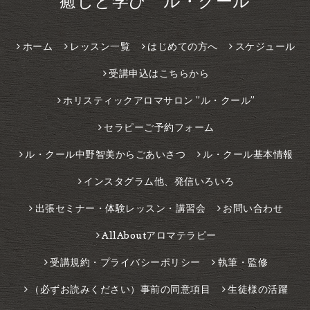
癒しと学び ル・クール
ホーム
レッスン一覧
はじめての方へ
スケジュール
受講申込はこちらから
ホリスティックアロマサロン ”ル・クール”
セラピーご予約フォーム
ル・クール中野智美からごあいさつ
ル・クール基本情報
インスタグラム他、発信いろいろ
出張セミナー・体験レッスン・講習会
お問い合わせ
AllAboutアロマテラピー
受講規約・プライバシーポリシー
執筆・監修
（必ずお読みください）事前の同意項目
生徒様の活躍