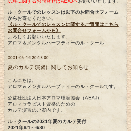
試験に関するお問合せはAEAJへ
お願いいたします。
ル・クールでのレッスンは以下のお問合せフォーム
から
お寄せください。
《ル・クールでのレッスンに関するご質問はこちら
お問合せフォームから》
よろしくお願いいたします。
アロマ＆メンタルハーブティーのル・クール
2021-04-16 20:15:00
夏のカルテ演習に関してお知らせ
こんにちは。
アロマ＆メンタルハーブティーのル・クールです。
公益社団法人日本アロマ環境協会（AEAJ)
アロマセラピスト資格のための
カルテ演習のご案内です。
ル・クールの2021年夏のカルテ受付
2021年6/1～6/30