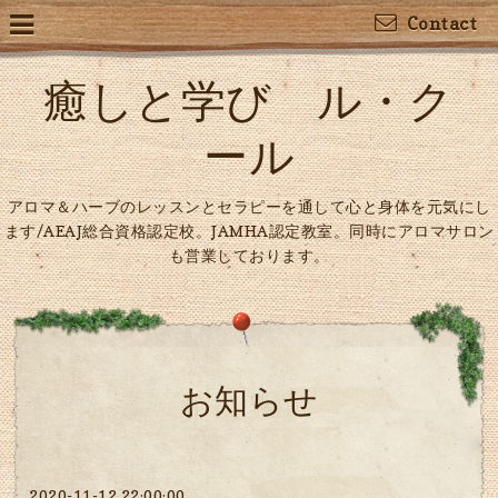
Contact
癒しと学び ル・ク
ール
アロマ＆ハーブのレッスンとセラピーを通して心と身体を元気にし
ます/AEAJ総合資格認定校。JAMHA認定教室。同時にアロマサロン
も営業しております。
お知らせ
2020-11-12 22:00:00