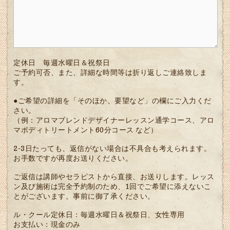
定休日 毎週水曜日＆祝祭日
ご予約可否、また、詳細な時間等は折り返しご連絡致しま
す。
●ご希望の詳細を「そのほか、要望など」の欄にご入力くだ
さい。
（例：アロマブレンドデザイナーレッスン通学コース、アロ
マボディトリートメント60分コース など）
2-3日たっても、返信がない場合は不具合も考えられます。
お手数ですが再度お送りください。
ご返信は講師やセラピストから直接、お送りします。レッス
ン及び施術は完全予約制のため、1回でご希望に添えないこ
とがございます。事前に御了承ください。
ル・クール定休日：毎週水曜日＆祝祭日、女性専用
お支払い：現金のみ