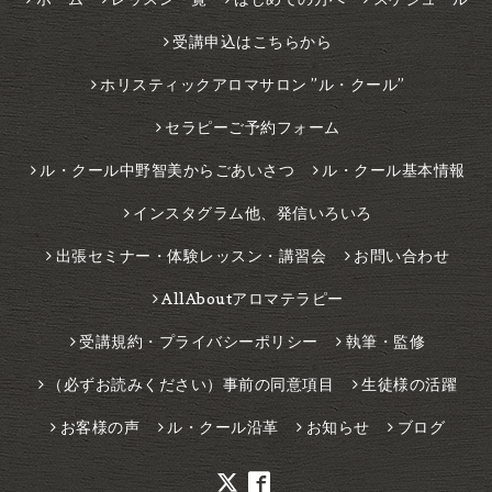
受講申込はこちらから
ホリスティックアロマサロン ”ル・クール”
セラピーご予約フォーム
ル・クール中野智美からごあいさつ
ル・クール基本情報
インスタグラム他、発信いろいろ
出張セミナー・体験レッスン・講習会
お問い合わせ
AllAboutアロマテラピー
受講規約・プライバシーポリシー
執筆・監修
（必ずお読みください）事前の同意項目
生徒様の活躍
お客様の声
ル・クール沿革
お知らせ
ブログ