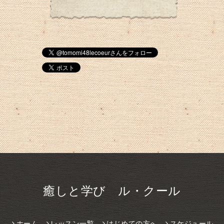
癒しと学び ル・クール
ホーム
レッスン一覧
はじめての方へ
スケジュール