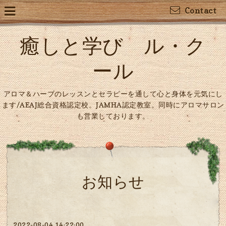
Contact
癒しと学び ル・ク
ール
アロマ＆ハーブのレッスンとセラピーを通して心と身体を元気にし
ます/AEAJ総合資格認定校。JAMHA認定教室。同時にアロマサロン
も営業しております。
お知らせ
2022-08-04 14:22:00