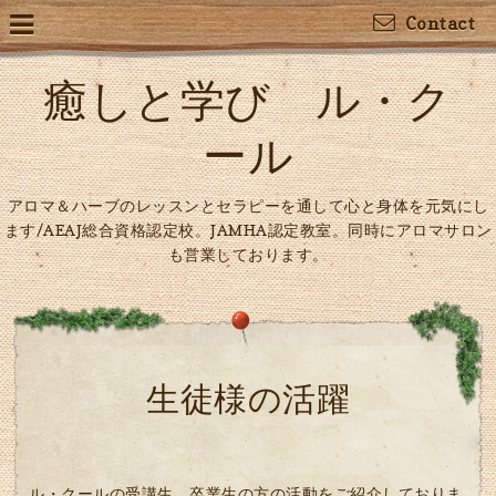
Contact
癒しと学び ル・ク
ール
アロマ＆ハーブのレッスンとセラピーを通して心と身体を元気にし
ます/AEAJ総合資格認定校。JAMHA認定教室。同時にアロマサロン
も営業しております。
生徒様の活躍
ル・クールの受講生、卒業生の方の活動をご紹介しておりま