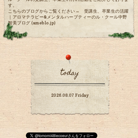
す。
こちらのブログからご覧ください→
受講生、卒業生の活躍
｜アロマテラピー&メンタルハーブティーのル・クール中野
智美ブログ (ameblo.jp)
today
2026.08.07 Friday