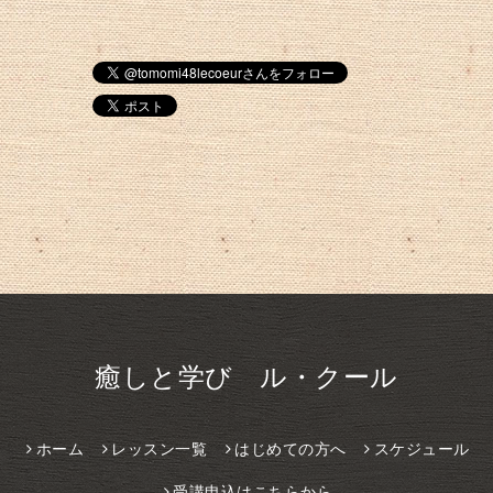
癒しと学び ル・クール
ホーム
レッスン一覧
はじめての方へ
スケジュール
受講申込はこちらから