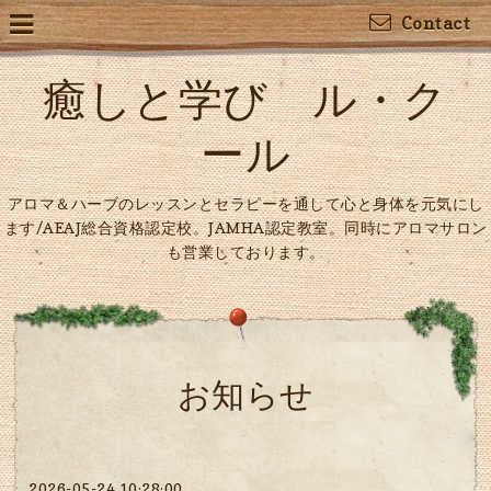
Contact
癒しと学び ル・ク
ール
アロマ＆ハーブのレッスンとセラピーを通して心と身体を元気にし
ます/AEAJ総合資格認定校。JAMHA認定教室。同時にアロマサロン
も営業しております。
お知らせ
2026-05-24 10:28:00