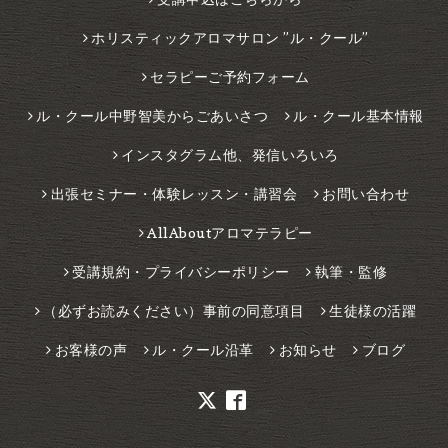
ホリスティックアロマサロン ”ル・クール”
セラピーご予約フォーム
ル・クール中野智美からごあいさつ
ル・クール基本情報
インスタグラム他、発信いろいろ
出張セミナー・体験レッスン・講習会
お問い合わせ
AllAboutアロマテラピー
受講規約・プライバシーポリシー
執筆・監修
（必ずお読みください）事前の同意項目
生徒様の活躍
お客様の声
ル・クール沿革
お知らせ
ブログ