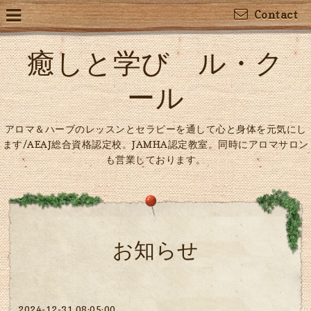
Contact
癒しと学び ル・ク
ール
アロマ＆ハーブのレッスンとセラピーを通して心と身体を元気にし
ます/AEAJ総合資格認定校。JAMHA認定教室。同時にアロマサロン
も営業しております。
お知らせ
2024-12-31 08:05:00