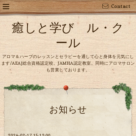
Contact
癒しと学び ル・ク
ール
アロマ＆ハーブのレッスンとセラピーを通して心と身体を元気にし
ます/AEAJ総合資格認定校。JAMHA認定教室。同時にアロマサロン
も営業しております。
お知らせ
2024-02-17 15:12:00