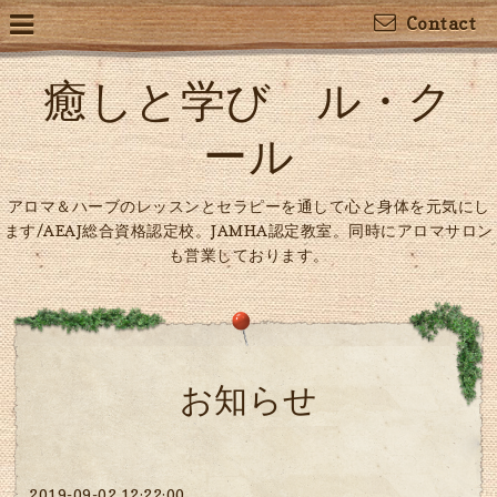
Contact
癒しと学び ル・ク
ール
アロマ＆ハーブのレッスンとセラピーを通して心と身体を元気にし
ます/AEAJ総合資格認定校。JAMHA認定教室。同時にアロマサロン
も営業しております。
お知らせ
2019-09-02 12:22:00