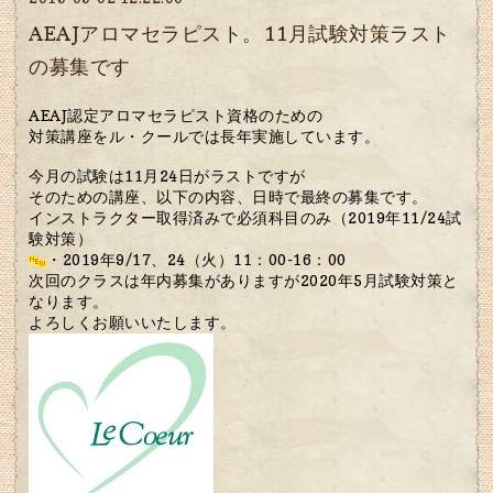
AEAJアロマセラピスト。11月試験対策ラスト
の募集です
AEAJ認定アロマセラピスト資格のための
対策講座をル・クールでは長年実施しています。
今月の試験は11月24日がラストですが
そのための講座、以下の内容、日時で最終の募集です。
インストラクター取得済みで必須科目のみ（2019年11/24試
験対策）
・2019年9/17、24（火）11：00-16：00
次回のクラスは年内募集がありますが2020年5月試験対策と
なります。
よろしくお願いいたします。