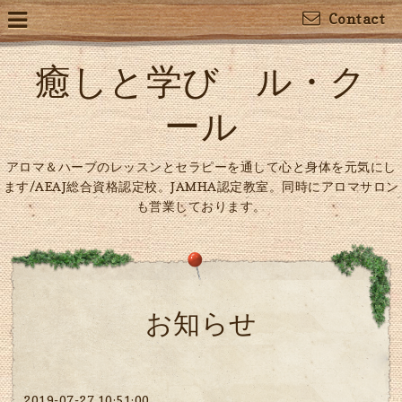
Contact
癒しと学び ル・ク
ール
アロマ＆ハーブのレッスンとセラピーを通して心と身体を元気にし
ます/AEAJ総合資格認定校。JAMHA認定教室。同時にアロマサロン
も営業しております。
お知らせ
2019-07-27 10:51:00