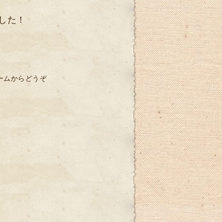
した！
ームからどうぞ