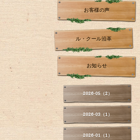
お客様の声
ル・クール沿革
お知らせ
2026-05（2）
2026-03（1）
2026-01（1）