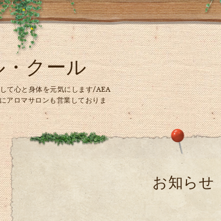
ル・クール
して心と身体を元気にします/AEA
時にアロマサロンも営業しておりま
お知らせ