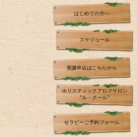
はじめての方へ
スケジュール
受講申込はこちらから
ホリスティックアロマサロン
”ル・クール”
セラピーご予約フォーム