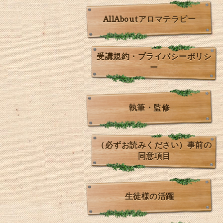
AllAboutアロマテラピー
受講規約・プライバシーポリシ
ー
執筆・監修
（必ずお読みください）事前の
同意項目
生徒様の活躍