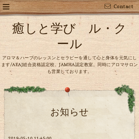
Contact
癒しと学び ル・ク
ール
アロマ＆ハーブのレッスンとセラピーを通して心と身体を元気にし
ます/AEAJ総合資格認定校。JAMHA認定教室。同時にアロマサロン
も営業しております。
お知らせ
2019-05-10 11:45:00