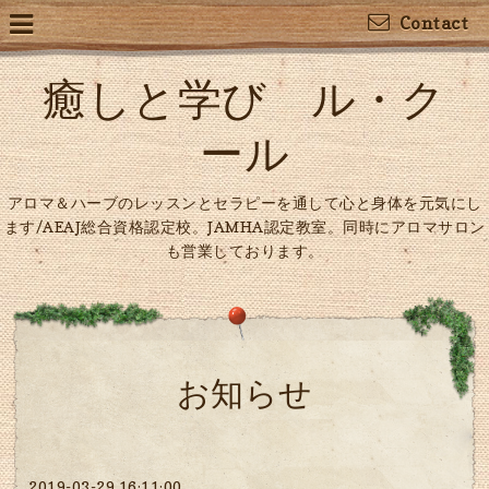
Contact
癒しと学び ル・ク
ール
アロマ＆ハーブのレッスンとセラピーを通して心と身体を元気にし
ます/AEAJ総合資格認定校。JAMHA認定教室。同時にアロマサロン
も営業しております。
お知らせ
2019-03-29 16:11:00