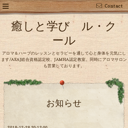
Contact
癒しと学び ル・ク
ール
アロマ＆ハーブのレッスンとセラピーを通して心と身体を元気にし
ます/AEAJ総合資格認定校。JAMHA認定教室。同時にアロマサロン
も営業しております。
お知らせ
2018-12-28 20:12:00