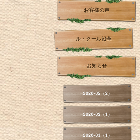
お客様の声
ル・クール沿革
お知らせ
2026-05（2）
2026-03（1）
2026-01（1）