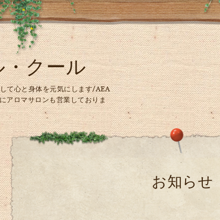
ル・クール
して心と身体を元気にします/AEA
時にアロマサロンも営業しておりま
お知らせ