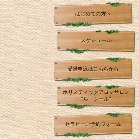
はじめての方へ
スケジュール
受講申込はこちらから
ホリスティックアロマサロン
”ル・クール”
セラピーご予約フォーム