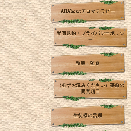
AllAboutアロマテラピー
受講規約・プライバシーポリシ
ー
執筆・監修
（必ずお読みください）事前の
同意項目
生徒様の活躍