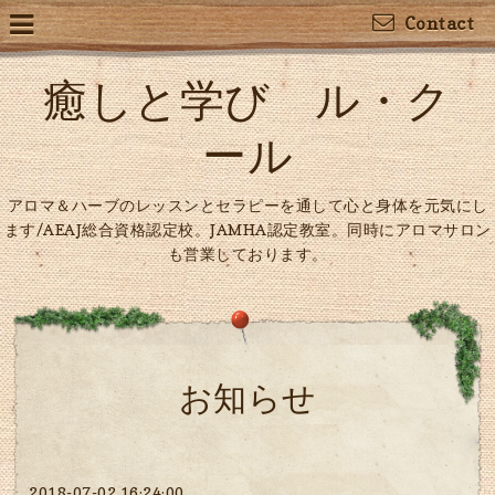
Contact
癒しと学び ル・ク
ール
アロマ＆ハーブのレッスンとセラピーを通して心と身体を元気にし
ます/AEAJ総合資格認定校。JAMHA認定教室。同時にアロマサロン
も営業しております。
お知らせ
2018-07-02 16:24:00