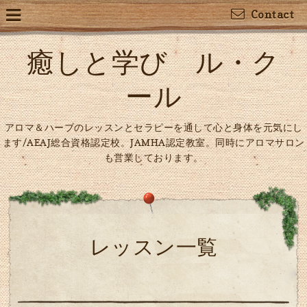
Contact
癒しと学び ル・ク
ール
アロマ＆ハーブのレッスンとセラピーを通して心と身体を元気にし
ます/AEAJ総合資格認定校。JAMHA認定教室。同時にアロマサロン
も営業しております。
レッスン一覧