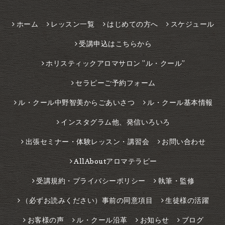
ホーム
レッスン一覧
はじめての方へ
スケジュール
受講申込はこちらから
ホリスティックアロマサロン ”ル・クール”
セラピーご予約フォーム
ル・クール中野智美からごあいさつ
ル・クール基本情報
インスタグラム他、発信いろいろ
出張セミナー・体験レッスン・講習会
お問い合わせ
AllAboutアロマテラピー
受講規約・プライバシーポリシー
執筆・監修
（必ずお読みください）事前の同意項目
生徒様の活躍
お客様の声
ル・クール沿革
お知らせ
ブログ